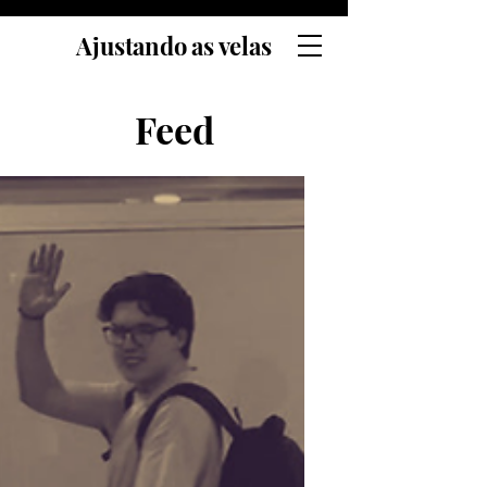
Ajustando as velas
Feed