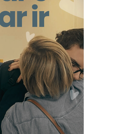
Também não é algo que eu faço quando
sobra tempo, é algo que escolho porque
faz sentido com quem eu sou. Há causas
que despertam em nós um senso de
responsabilidade e o Aliadas despertou