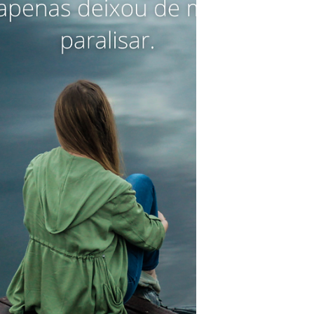
com estatística ou com lógica. É um
medo que nasce no mesmo lugar do
amor e talvez por isso ele seja tão
absoluto. Quando meu filho começou a
viajar para competir, eu