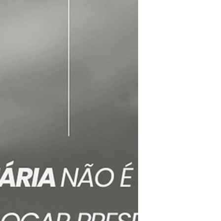
você seria hoje. Não como quem sofre
pelo que não aconteceu, mas como quem
ama o suficiente para continuar criando
vida dentro do pensamento. Tento
desenhar o seu