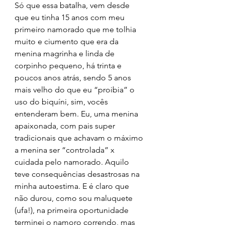
Só que essa batalha, vem desde 
que eu tinha 15 anos com meu 
primeiro namorado que me tolhia 
muito e ciumento que era da 
menina magrinha e linda de 
corpinho pequeno, há trinta e 
poucos anos atrás, sendo 5 anos 
mais velho do que eu “proibia” o 
uso do biquíni, sim, vocês 
entenderam bem. Eu, uma menina 
apaixonada, com pais super 
tradicionais que achavam o máximo 
a menina ser “controlada” x 
cuidada pelo namorado. Aquilo 
teve consequências desastrosas na 
minha autoestima. E é claro que 
não durou, como sou maluquete 
(ufa!), na primeira oportunidade 
terminei o namoro correndo, mas 