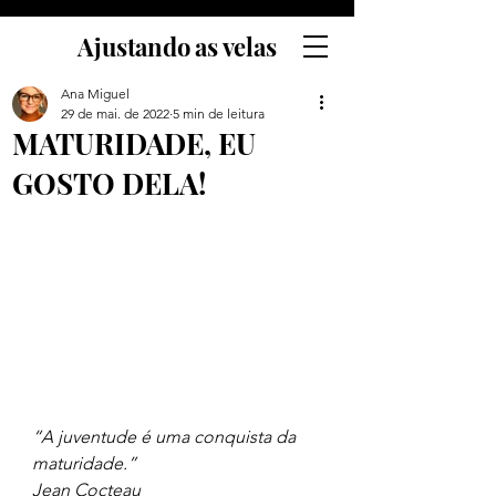
Ajustando as velas
Ana Miguel
29 de mai. de 2022
5 min de leitura
MATURIDADE, EU
GOSTO DELA!
“A juventude é uma conquista da 
maturidade.”
Jean Cocteau