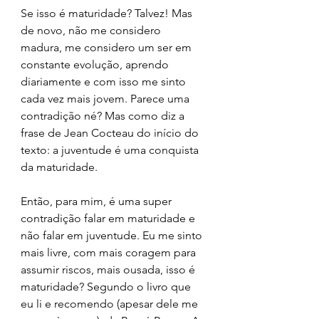
Se isso é maturidade? Talvez! Mas 
de novo, não me considero 
madura, me considero um ser em 
constante evolução, aprendo 
diariamente e com isso me sinto 
cada vez mais jovem. Parece uma 
contradição né? Mas como diz a 
frase de Jean Cocteau do início do 
texto: a juventude é uma conquista 
da maturidade.
Então, para mim, é uma super 
contradição falar em maturidade e 
não falar em juventude. Eu me sinto 
mais livre, com mais coragem para 
assumir riscos, mais ousada, isso é 
maturidade? Segundo o livro que 
eu li e recomendo (apesar dele me 