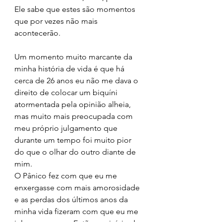
Ele sabe que estes são momentos 
que por vezes não mais 
acontecerão. 
Um momento muito marcante da 
minha história de vida é que há 
cerca de 26 anos eu não me dava o 
direito de colocar um biquíni 
atormentada pela opinião alheia, 
mas muito mais preocupada com 
meu próprio julgamento que 
durante um tempo foi muito pior 
do que o olhar do outro diante de 
mim. 
O Pânico fez com que eu me 
enxergasse com mais amorosidade 
e as perdas dos últimos anos da 
minha vida fizeram com que eu me 