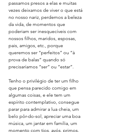
passamos presos a elas e muitas 
vezes deixamos de viver o que está 
no nosso nariz, perdemos a beleza 
da vida, de momentos que 
poderiam ser inesquecíveis com 
nossos filhos, maridos, esposas, 
pais, amigos, etc., porque 
queremos ser “perfeitos” ou “à 
prova de balas” quando só 
precisaríamos “ser” ou “estar”.
Tenho o privilégio de ter um filho 
que pensa parecido comigo em 
algumas coisas, e ele tem um 
espírito contemplativo, consegue 
parar para admirar a lua cheia, um 
belo pôr-do-sol, apreciar uma boa 
música, um jantar em família, um 
momento com tios, avós, primos. 