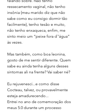
falando sobre. Não tenho 
ressecamento vaginal, não tenho 
insônia (meu marido diz que não 
sabe como eu consigo dormir tão 
facilmente), tenho tesão e muito, 
não tenho enxaqueca, enfim, me 
sinto meio um “peixe fora d´’água” 
às vezes.
Mas também, como boa leonina, 
gosto de me sentir diferente. Quem 
sabe eu ainda tenha alguns desses 
sintomas ali na frente? Vai saber né?
Eu rejuvenesci...e como disse 
Cocteau, talvez, ou provavelmente 
esteja amadurecendo...
Entrei no ano de comemoração dos 
meus 5.0 durante um processo 