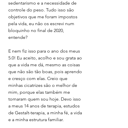
sedentarismo e a necessidade de 
controle do peso. Tudo isso são 
objetivos que me foram impostos 
pela vida, eu não os escrevi num 
bloquinho no final de 2020, 
entende?
E nem fiz isso para o ano dos meus 
5.0! Eu aceito, acolho e sou grata ao 
que a vida me dá, mesmo as coisas 
que não são tão boas, pois aprendo 
e cresço com elas. Creio que 
minhas cicatrizes são o melhor de 
mim, porque elas também me 
tornaram quem sou hoje. Devo isso 
a meus 14 anos de terapia, estudos 
de Gestalt-terapia, a minha fé, a vida 
e a minha estrutura familiar.