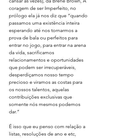
cansar às vezes), da Brené Brown, A 
coragem de ser Imperfeito, no 
prólogo ela já nos diz que “quando 
passamos uma existência inteira 
esperando até nos tornarmos a 
prova de bala ou perfeitos para 
entrar no jogo, para entrar na arena 
da vida, sacrificamos 
relacionamentos e oportunidades 
que podem ser irrecuperáveis, 
desperdiçamos nosso tempo 
precioso e viramos as costas para 
os nossos talentos, aquelas 
contribuições exclusivas que 
somente nós mesmos podemos 
dar.” 
É isso que eu penso com relação a 
listas, resoluções de ano e etc, 