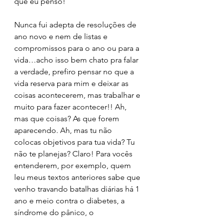
que eu penso!
Nunca fui adepta de resoluções de 
ano novo e nem de listas e 
compromissos para o ano ou para a 
vida…acho isso bem chato pra falar 
a verdade, prefiro pensar no que a 
vida reserva para mim e deixar as 
coisas acontecerem, mas trabalhar e 
muito para fazer acontecer!! Ah, 
mas que coisas? As que forem 
aparecendo. Ah, mas tu não 
colocas objetivos para tua vida? Tu 
não te planejas? Claro! Para vocês 
entenderem, por exemplo, quem 
leu meus textos anteriores sabe que 
venho travando batalhas diárias há 1 
ano e meio contra o diabetes, a 
síndrome do pânico, o 