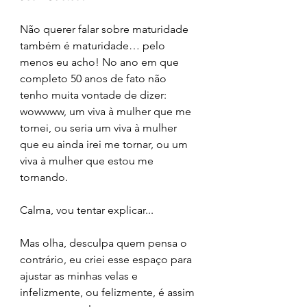
Não querer falar sobre maturidade 
também é maturidade… pelo 
menos eu acho! No ano em que 
completo 50 anos de fato não 
tenho muita vontade de dizer: 
wowwww, um viva à mulher que me 
tornei, ou seria um viva à mulher 
que eu ainda irei me tornar, ou um 
viva à mulher que estou me 
tornando. 
Calma, vou tentar explicar... 
Mas olha, desculpa quem pensa o 
contrário, eu criei esse espaço para 
ajustar as minhas velas e 
infelizmente, ou felizmente, é assim 