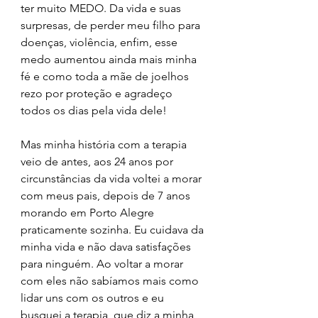
ter muito MEDO. Da vida e suas 
surpresas, de perder meu filho para 
doenças, violência, enfim, esse 
medo aumentou ainda mais minha 
fé e como toda a mãe de joelhos 
rezo por proteção e agradeço 
todos os dias pela vida dele!
Mas minha história com a terapia 
veio de antes, aos 24 anos por 
circunstâncias da vida voltei a morar 
com meus pais, depois de 7 anos 
morando em Porto Alegre 
praticamente sozinha. Eu cuidava da 
minha vida e não dava satisfações 
para ninguém. Ao voltar a morar 
com eles não sabíamos mais como 
lidar uns com os outros e eu 
busquei a terapia, que diz a minha 