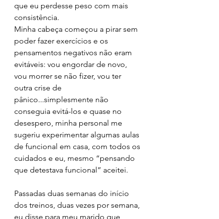
que eu perdesse peso com mais 
consistência.
Minha cabeça começou a pirar sem 
poder fazer exercícios e os 
pensamentos negativos não eram 
evitáveis: vou engordar de novo, 
vou morrer se não fizer, vou ter 
outra crise de 
pânico...simplesmente não 
conseguia evitá-los e quase no 
desespero, minha personal me 
sugeriu experimentar algumas aulas 
de funcional em casa, com todos os 
cuidados e eu, mesmo “pensando 
que detestava funcional” aceitei. 
Passadas duas semanas do início 
dos treinos, duas vezes por semana, 
eu disse para meu marido que 