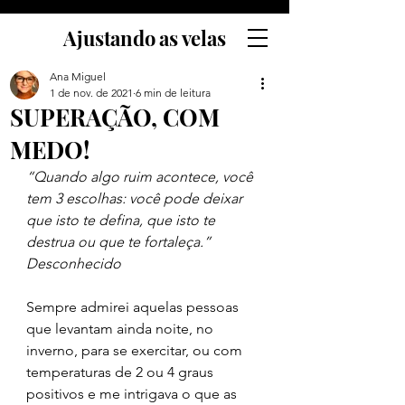
Ajustando as velas
Ana Miguel
1 de nov. de 2021
6 min de leitura
SUPERAÇÃO, COM
MEDO!
“Quando algo ruim acontece, você 
tem 3 escolhas: você pode deixar 
que isto te defina, que isto te 
destrua ou que te fortaleça.”
Desconhecido
Sempre admirei aquelas pessoas 
que levantam ainda noite, no 
inverno, para se exercitar, ou com 
temperaturas de 2 ou 4 graus 
positivos e me intrigava o que as 