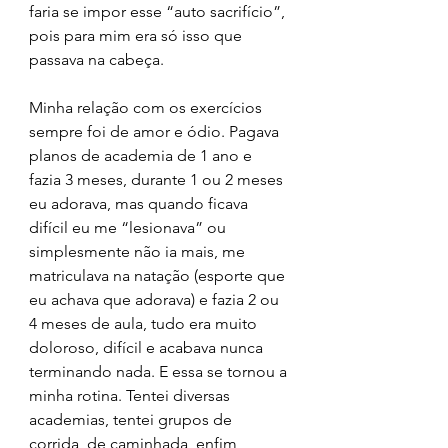
faria se impor esse “auto sacrifício”, 
pois para mim era só isso que 
passava na cabeça.
Minha relação com os exercícios 
sempre foi de amor e ódio. Pagava 
planos de academia de 1 ano e 
fazia 3 meses, durante 1 ou 2 meses 
eu adorava, mas quando ficava 
difícil eu me “lesionava” ou 
simplesmente não ia mais, me 
matriculava na natação (esporte que 
eu achava que adorava) e fazia 2 ou 
4 meses de aula, tudo era muito 
doloroso, difícil e acabava nunca 
terminando nada. E essa se tornou a 
minha rotina. Tentei diversas 
academias, tentei grupos de 
corrida, de caminhada, enfim 