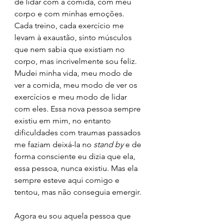
de lidar com a comida, com meu 
corpo e com minhas emoções. 
Cada treino, cada exercício me 
levam à exaustão, sinto músculos 
que nem sabia que existiam no 
corpo, mas incrivelmente sou feliz. 
Mudei minha vida, meu modo de 
ver a comida, meu modo de ver os 
exercícios e meu modo de lidar 
com eles. Essa nova pessoa sempre 
existiu em mim, no entanto 
dificuldades com traumas passados 
me faziam deixá-la no 
stand by
 e de 
forma consciente eu dizia que ela, 
essa pessoa, nunca existiu. Mas ela 
sempre esteve aqui comigo e 
tentou, mas não conseguia emergir.
Agora eu sou aquela pessoa que 