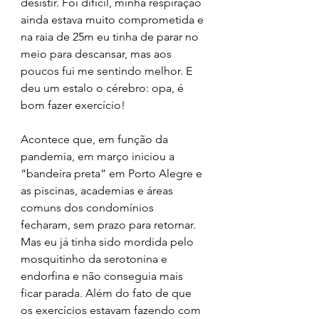
desistir. Foi difícil, minha respiração 
ainda estava muito comprometida e 
na raia de 25m eu tinha de parar no 
meio para descansar, mas aos 
poucos fui me sentindo melhor. E 
deu um estalo o cérebro: opa, é 
bom fazer exercício!
Acontece que, em função da 
pandemia, em março iniciou a 
“bandeira preta” em Porto Alegre e 
as piscinas, academias e áreas 
comuns dos condomínios 
fecharam, sem prazo para retornar. 
Mas eu já tinha sido mordida pelo 
mosquitinho da serotonina e 
endorfina e não conseguia mais 
ficar parada. Além do fato de que 
os exercícios estavam fazendo com 