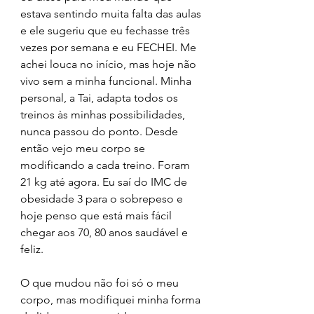
estava sentindo muita falta das aulas 
e ele sugeriu que eu fechasse três 
vezes por semana e eu FECHEI. Me 
achei louca no início, mas hoje não 
vivo sem a minha funcional. Minha 
personal, a Tai, adapta todos os 
treinos às minhas possibilidades, 
nunca passou do ponto. Desde 
então vejo meu corpo se 
modificando a cada treino. Foram 
21 kg até agora. Eu saí do IMC de 
obesidade 3 para o sobrepeso e 
hoje penso que está mais fácil 
chegar aos 70, 80 anos saudável e 
feliz.
O que mudou não foi só o meu 
corpo, mas modifiquei minha forma 