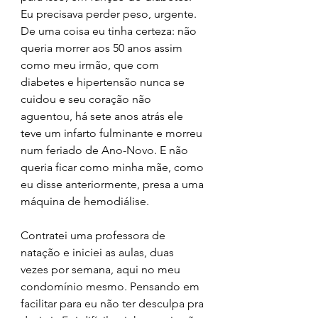
Eu precisava perder peso, urgente. 
De uma coisa eu tinha certeza: não 
queria morrer aos 50 anos assim 
como meu irmão, que com 
diabetes e hipertensão nunca se 
cuidou e seu coração não 
aguentou, há sete anos atrás ele 
teve um infarto fulminante e morreu 
num feriado de Ano-Novo. E não 
queria ficar como minha mãe, como 
eu disse anteriormente, presa a uma 
máquina de hemodiálise.
Contratei uma professora de 
natação e iniciei as aulas, duas 
vezes por semana, aqui no meu 
condomínio mesmo. Pensando em 
facilitar para eu não ter desculpa pra 