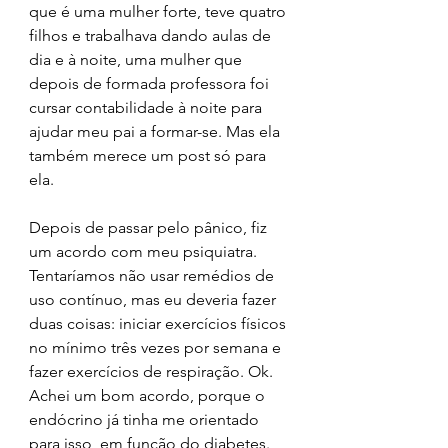
que é uma mulher forte, teve quatro 
filhos e trabalhava dando aulas de 
dia e à noite, uma mulher que 
depois de formada professora foi 
cursar contabilidade à noite para 
ajudar meu pai a formar-se. Mas ela 
também merece um post só para 
ela.
Depois de passar pelo pânico, fiz 
um acordo com meu psiquiatra. 
Tentaríamos não usar remédios de 
uso contínuo, mas eu deveria fazer 
duas coisas: iniciar exercícios físicos 
no mínimo três vezes por semana e 
fazer exercícios de respiração. Ok. 
Achei um bom acordo, porque o 
endócrino já tinha me orientado 
para isso, em função do diabetes. 