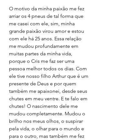
O motivo da minha paixão me fez 
arriar os 4 pneus de tal forma que 
me casei com ele, sim, minha 
grande paixão virou amor e estou 
com ele há 25 anos. Essa relação 
me mudou profundamente em 
muitas partes da minha vida, 
porque o Cris me faz ser uma 
pessoa melhor todos os dias. Com 
ele tive nosso filho Arthur que é um 
presente de Deus e por quem 
também me apaixonei, desde seus 
chutes em meu ventre. E te falo em 
chutes! O nascimento dele me 
mudou completamente. Mudou o 
brilho nos meus olhos, o suspirar 
pela vida, o olhar para o mundo e 
para o outro, mas também me fez 