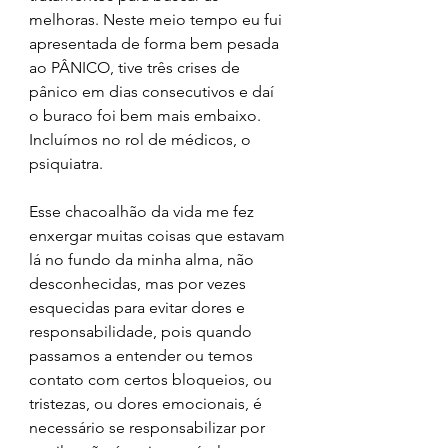
melhoras. Neste meio tempo eu fui 
apresentada de forma bem pesada 
ao PÂNICO, tive três crises de 
pânico em dias consecutivos e daí 
o buraco foi bem mais embaixo. 
Incluímos no rol de médicos, o 
psiquiatra.
Esse chacoalhão da vida me fez 
enxergar muitas coisas que estavam 
lá no fundo da minha alma, não 
desconhecidas, mas por vezes 
esquecidas para evitar dores e 
responsabilidade, pois quando 
passamos a entender ou temos 
contato com certos bloqueios, ou 
tristezas, ou dores emocionais, é 
necessário se responsabilizar por 