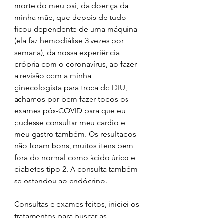
morte do meu pai, da doença da 
minha mãe, que depois de tudo 
ficou dependente de uma máquina 
(ela faz hemodiálise 3 vezes por 
semana), da nossa experiência 
própria com o coronavírus, ao fazer 
a revisão com a minha 
ginecologista para troca do DIU, 
achamos por bem fazer todos os 
exames pós-COVID para que eu 
pudesse consultar meu cardio e 
meu gastro também. Os resultados 
não foram bons, muitos itens bem 
fora do normal como ácido úrico e 
diabetes tipo 2. A consulta também 
se estendeu ao endócrino.
Consultas e exames feitos, iniciei os 
tratamentos para buscar as 