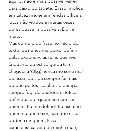
aquilo, não é mais possível varrer 
para baixo do tapete. E isso implica 
em talvez mexer em feridas difíceis, 
lutos não vividos e muitas vezes 
dores quase impossíveis. Dói, e 
muito.
Mas como diz a frase no início do 
texto, eu nunca me deixei definir 
pelas experiências ruins que vivi. 
Enquanto eu estive gorda (sim, 
cheguei a 98kg) nunca me senti mal 
por isso, pois eu sempre fui mais 
do que peitos, celulites e barriga, 
sempre fugi de padrões estéticos 
definidos por quem eu nem sei 
quem é. Eu me defino! Eu escolho 
quem eu quero ser, não dou esse 
poder a ninguém. Essa 
característica veio da minha mãe, 